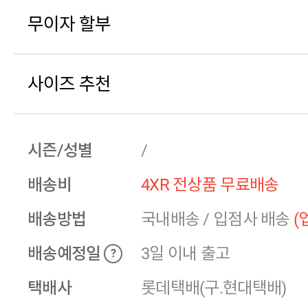
무이자 할부
사이즈 추천
시즌/성별
/
배송비
4XR 전상품 무료배송
배송방법
국내배송
/
입점사 배송
(
배송예정일
3일 이내 출고
?
택배사
롯데택배(구.현대택배)