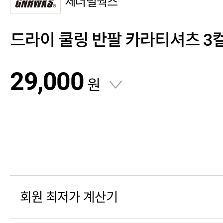
제너럴웍스
드라이 쿨링 반팔 카라티셔츠 3
29,000
원
회원 최저가 계산기