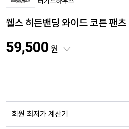
러기드하우스
웰스 히든밴딩 와이드 코튼 팬츠
59,500
원
회원 최저가 계산기