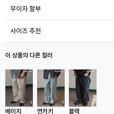
무이자 할부
사이즈 추천
이 상품의 다른 컬러
베이지
연카키
블랙