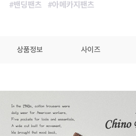
#밴딩팬츠
#아메카지팬츠
상품정보
사이즈