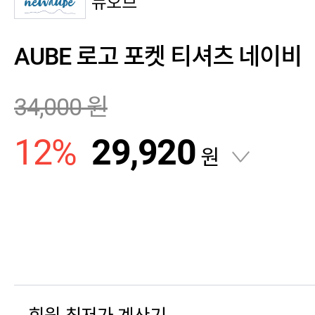
뉴오브
AUBE 로고 포켓 티셔츠 네이비
34,000
원
12
%
29,920
원