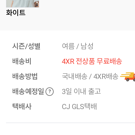
화이트
시즌/성별
여름 / 남성
배송비
4XR 전상품 무료배송
배송방법
국내배송
/
4XR배송
배송예정일
3일 이내 출고
?
택배사
CJ GLS택배