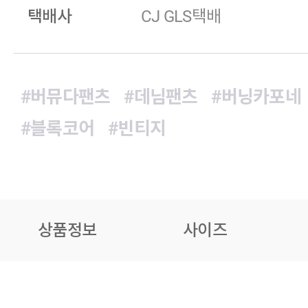
택배사
CJ GLS택배
#버뮤다팬츠
#데님팬츠
#버닝카포네
#블록코어
#빈티지
상품정보
사이즈