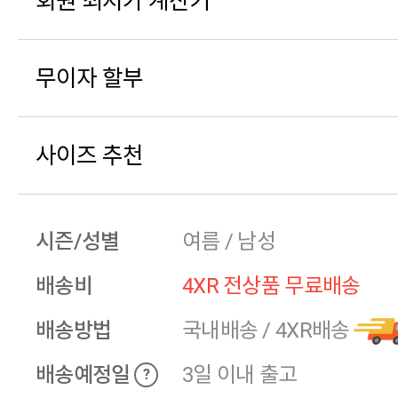
회원 최저가 계산기
무이자 할부
사이즈 추천
시즌/성별
여름 / 남성
배송비
4XR 전상품 무료배송
배송방법
국내배송
/
4XR배송
배송예정일
3일 이내 출고
?