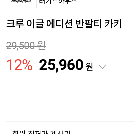
러기드하우스
크루 이글 에디션 반팔티 카키
29,500
원
12
%
25,960
원