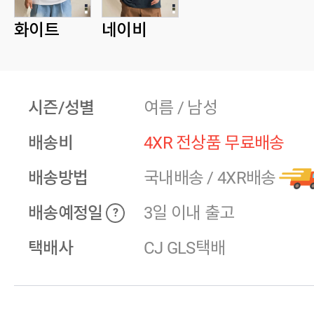
화이트
네이비
시즌/성별
여름 / 남성
배송비
4XR 전상품 무료배송
배송방법
국내배송
/
4XR배송
배송예정일
3일 이내 출고
?
택배사
CJ GLS택배