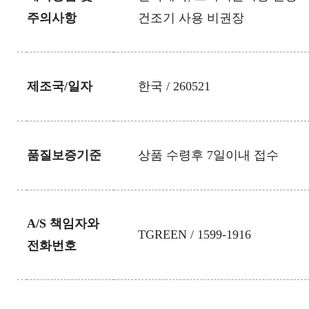
주의사항
건조기 사용 비권장
제조국/일자
한국 / 260521
품질보증기준
상품 수령후 7일이내 접수
A/S 책임자와
TGREEN / 1599-1916
전화번호