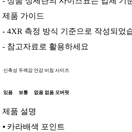
- 상품 상세란의 사이즈표는 업체 기
제품 가이드
- 4XR 측정 방식 기준으로 작성되었
- 참고자료로 활용하세요
신축성
두께감
안감
비침
사이즈
있음
보통
없음
없음
오버핏
제품 설명
⦁ 카라배색 포인트