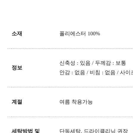
소재
폴리에스터 100%
신축성 : 있음 / 두께감 : 보통
정보
안감 : 없음 / 비침 : 없음 / 사
계절
여름 착용가능
세탁방법 및
단독세탁, 드라이클리닝 권장