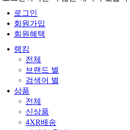
로그인
회원가입
회원혜택
랭킹
전체
브랜드 별
검색어 별
상품
전체
신상품
4XR배송