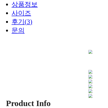
상품정보
사이즈
후기(
3
)
문의
Product Info