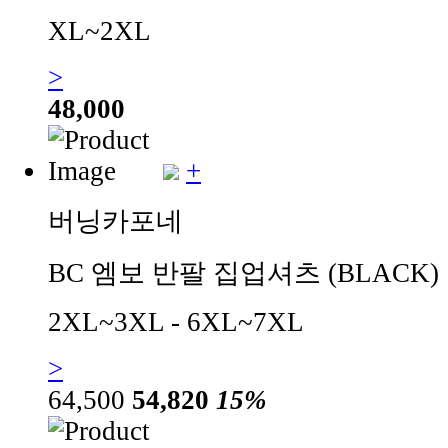
XL~2XL
>
48,000
+
버닝카포네
BC 엠보 반팔 집업셔츠 (BLACK)
2XL~3XL - 6XL~7XL
>
64,500
54,820
15%