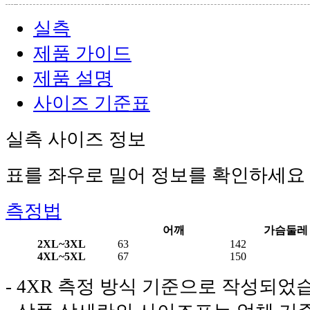
실측
제품 가이드
제품 설명
사이즈 기준표
실측 사이즈 정보
표를 좌우로 밀어 정보를 확인하세요
측정법
어깨
가슴둘레
2XL~3XL
63
142
4XL~5XL
67
150
- 4XR 측정 방식 기준으로 작성되었