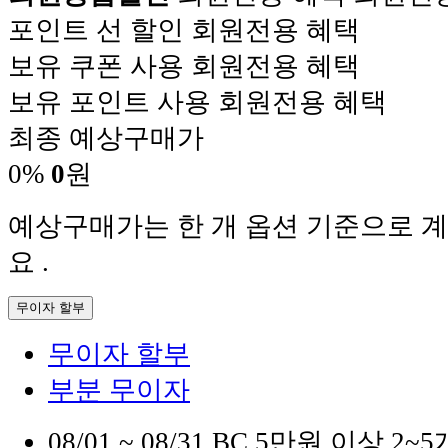
포인트 선 할인
회원전용 혜택
보유 쿠폰 사용
회원전용 혜택
보유 포인트 사용
회원전용 혜택
최종 예상구매가
0%
0
원
예상구매가는 한 개 옵션 기준으로 계
요 .
무이자 할부
무이자 할부
부분 무이자
08/01 ~ 08/31
BC
5만원 이상 2~