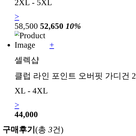
2XL - 5XL
>
58,500
52,650
10%
+
셀렉샵
클럽 라인 포인트 오버핏 가디건 
XL - 4XL
>
44,000
구매후기
(총
3
건)