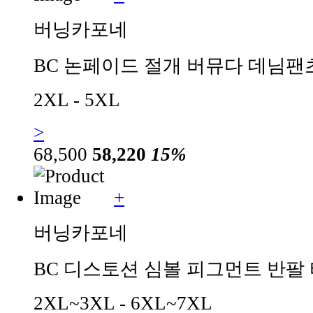
버닝카포네
BC 논페이드 절개 버뮤다 데님팬츠 
2XL - 5XL
>
68,500
58,220
15%
+
버닝카포네
BC 디스토션 심볼 피그먼트 반팔 티
2XL~3XL - 6XL~7XL