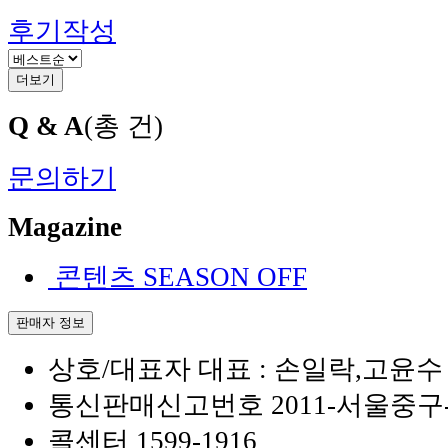
후기작성
더보기
Q & A
(총
건)
문의하기
Magazine
콘텐츠
SEASON OFF
판매자 정보
상호/대표자
대표 : 손일락,고윤수 
통신판매신고번호
2011-서울중구-
콜센터
1599-1916