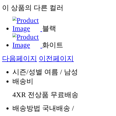
이 상품의 다른 컬러
블랙
화이트
다음페이지
이전페이지
시즌/성별
여름 / 남성
배송비
4XR 전상품 무료배송
배송방법
국내배송
/