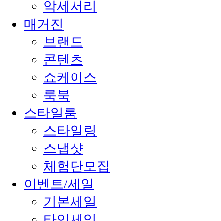
악세서리
매거진
브랜드
콘텐츠
쇼케이스
룩북
스타일룸
스타일링
스냅샷
체험단모집
이벤트/세일
기본세일
타임세일