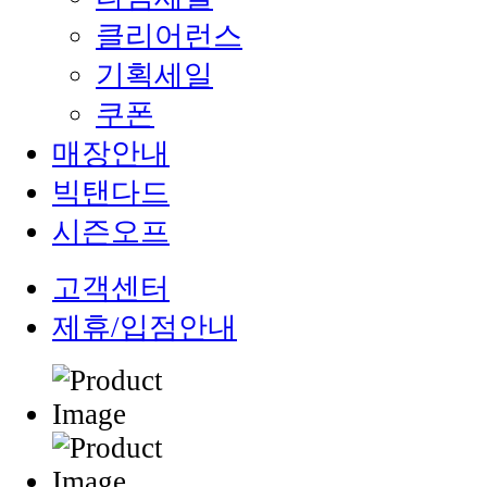
클리어런스
기획세일
쿠폰
매장안내
빅탠다드
시즌오프
고객센터
제휴/입점안내