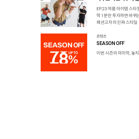
EP.23 여름 아이템 스타
딱 1분만 투자하면 바뀌는
패션고자의 진짜 스타일
콘텐츠
SEASON OFF
이번 시즌의 마지막, 놓