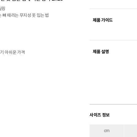
일링
 뼈 때리는 무지성 옷 입는 법
제품 가이드
제품 설명
치기 아쉬운 가격
사이즈 정보
cm