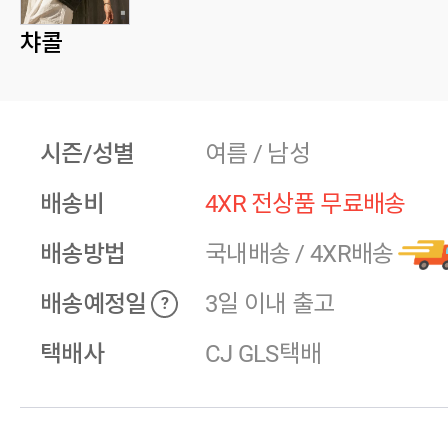
챠콜
시즌/성별
여름 / 남성
배송비
4XR 전상품 무료배송
배송방법
국내배송
/
4XR배송
배송예정일
3일 이내 출고
?
택배사
CJ GLS택배