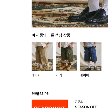
이 제품의 다른 색상 상품
베이지
카키
네이비
Magazine
콘텐츠
SEASON OFF