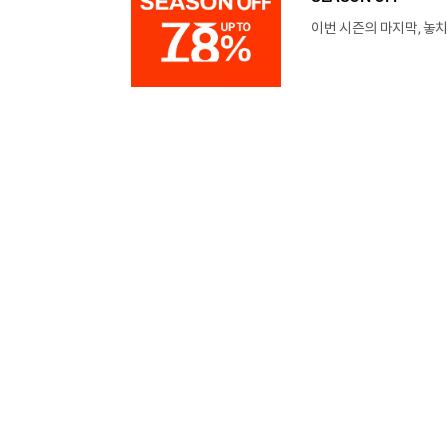
이번 시즌의 마지막, 놓