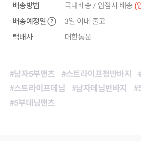
배송방법
국내배송
/
입점사 배송
(
배송예정일
3일 이내 출고
?
택배사
대한통운
#남자5부팬츠
#스트라이프청반바지
#스트라이프데님
#남자데님반바지
#
#5부데님팬츠