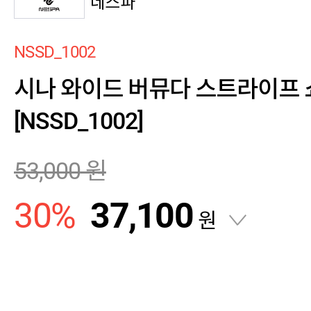
네스파
NSSD_1002
시나 와이드 버뮤다 스트라이프 쇼츠
[NSSD_1002]
53,000
원
30
%
37,100
원