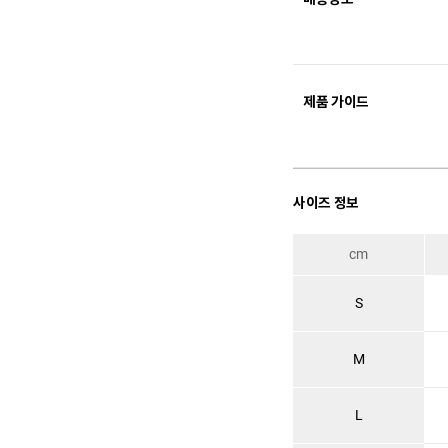
제품 가이드
사이즈 정보
cm
S
M
L