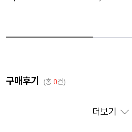
구매후기
(총
0
건)
더보기