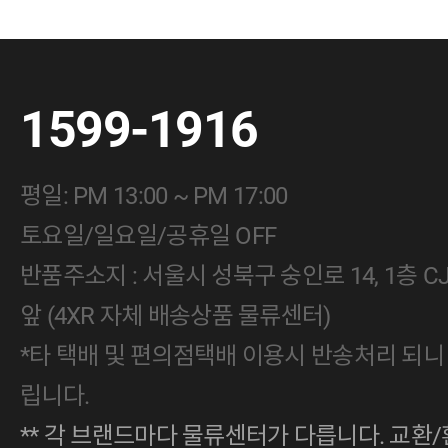
1599-1916
평일: PM 13:00 ~ PM 17:00
토요일/일요일/공휴일 OFF
반품주소지 : 서울시 성북구 숭인로 14, 1층 
앞 (4XR 자체 배송상품 물류센터)
*타 택배 및 편의점택배 이용시 반송처리 되니
립니다.
** 각 브랜드마다 물류센터가 다릅니다. 교환/