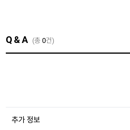
Q & A
(총
0
건)
추가 정보