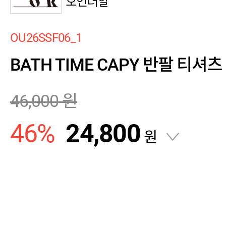
오언더알
OU26SSF06_1
BATH TIME CAPY 반팔 티셔츠 3
46,000
원
46
%
24,800
원