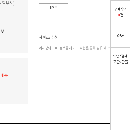
개월 할부시)
베이지
구매후기
0
건
여부
Q&A
사이즈 추천
여러분의 구매 정보를 사이즈 추천을 통해 공유 해 주세요.
배송/결제
교환/환불
료배송