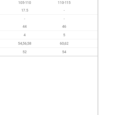
105-110
110-115
115-120
17.5
-
-
-
-
-
44
46
48
4
5
6
54,56,58
60,62
64,66
52
54
56