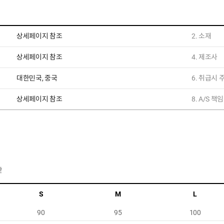
상세페이지 참조
2. 소재
상세페이지 참조
4. 제조사
대한민국, 중국
6. 취급시
상세페이지 참조
8. A/S 
반
S
M
L
90
95
100