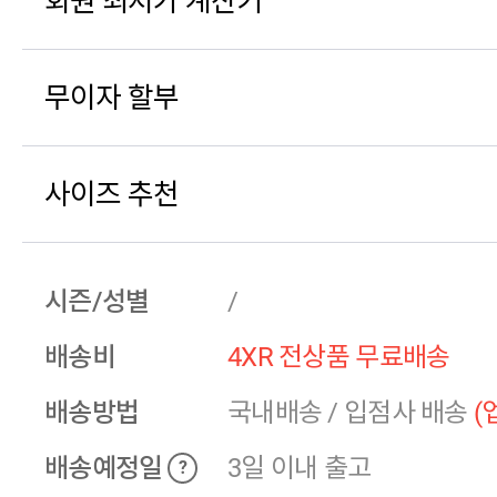
회원 최저가 계산기
무이자 할부
사이즈 추천
시즌/성별
/
배송비
4XR 전상품 무료배송
배송방법
국내배송
/
입점사 배송
(
배송예정일
3일 이내 출고
?