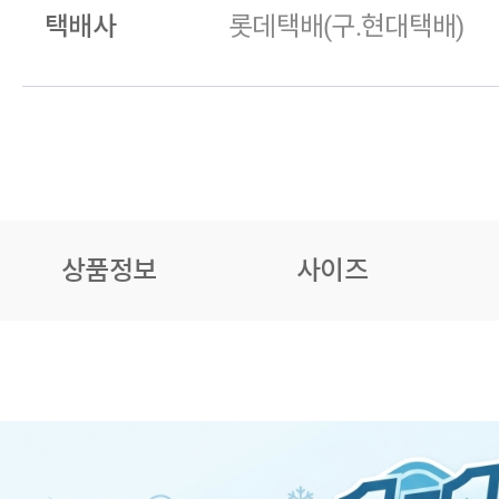
택배사
롯데택배(구.현대택배)
상품정보
사이즈