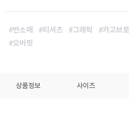
#반소매
#티셔츠
#그래픽
#카고브
#오버핏
상품정보
사이즈