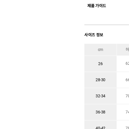
제품 가이드
사이즈 정보
cm
6
26
28-30
6
32-34
7
36-38
7
40-42
7