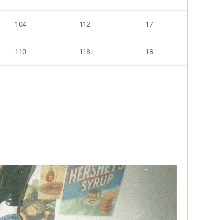
104
112
17
-
110
118
18
-