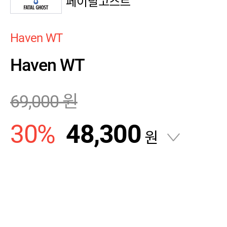
페이탈고스트
Haven WT
Haven WT
69,000
원
30
%
48,300
원