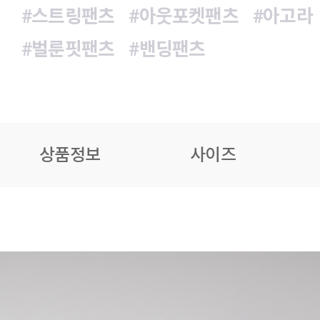
#스트링팬츠
#아웃포켓팬츠
#아고라
#벌룬핏팬츠
#밴딩팬츠
상품정보
사이즈