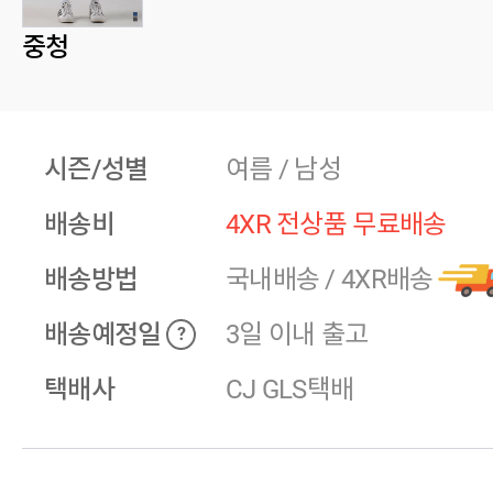
중청
시즌/성별
여름 / 남성
배송비
4XR 전상품 무료배송
배송방법
국내배송
/
4XR배송
배송예정일
3일 이내 출고
?
택배사
CJ GLS택배