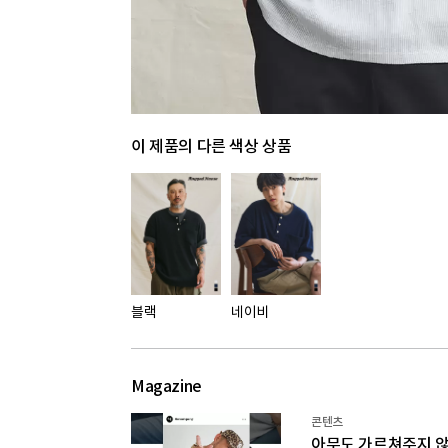
이 제품의 다른 색상 상품
블랙
네이비
Magazine
콘텐츠
아무도 가르쳐주지 않는