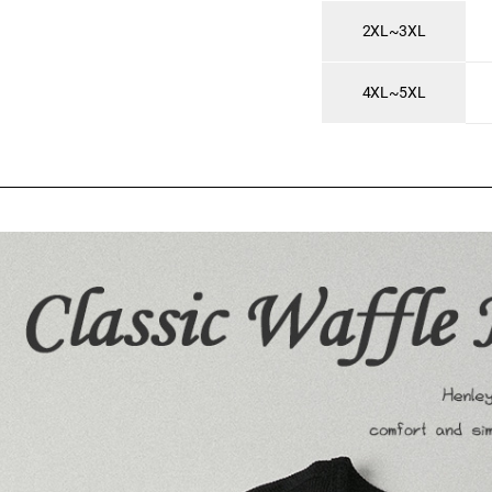
2XL~3XL
4XL~5XL