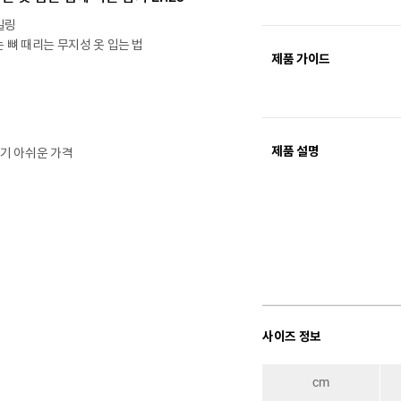
일링
 뼈 때리는 무지성 옷 입는 법
제품 가이드
제품 설명
치기 아쉬운 가격
사이즈 정보
cm