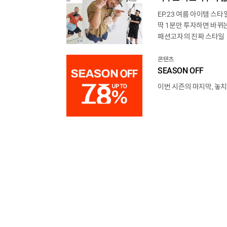
EP.23 여름 아이템 스타
딱 1분만 투자하면 바뀌는
패션고자의 진짜 스타일
콘텐츠
SEASON OFF
이번 시즌의 마지막, 놓