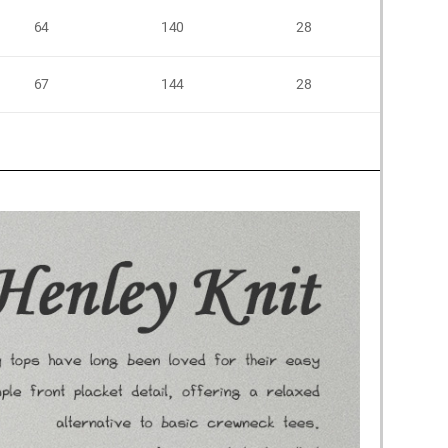
64
140
28
62
67
144
28
63