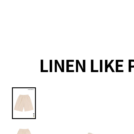
랭킹
상품
셀렉
4XR
LINEN LIKE