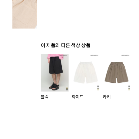
이 제품의 다른 색상 상품
블랙
화이트
카키