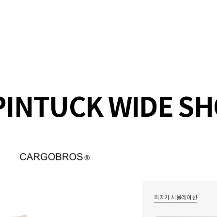
샵
매거진
스타일 룸
이벤트/세일
매장안
 PINTUCK WIDE SH
최저가 시뮬레이션