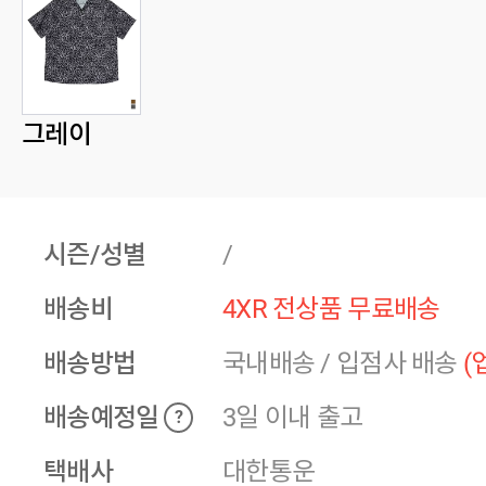
그레이
시즌/성별
/
배송비
4XR 전상품 무료배송
배송방법
국내배송
/
입점사 배송
(
배송예정일
3일 이내 출고
?
택배사
대한통운