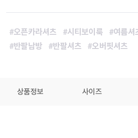
#오픈카라셔츠
#시티보이룩
#여름셔
#반팔남방
#반팔셔츠
#오버핏셔츠
상품정보
사이즈