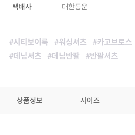
택배사
대한통운
#시티보이룩
#워싱셔츠
#카고브로스
#데님셔츠
#데님반팔
#반팔셔츠
상품정보
사이즈