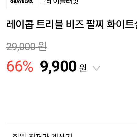
그레이블러밧
레이콥 트리블 비즈 팔찌 화이트
29,000
원
66
%
9,900
원