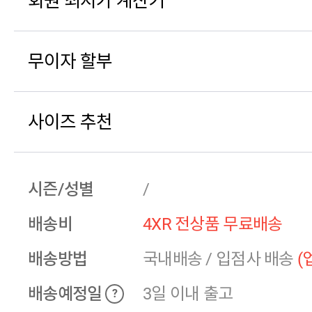
회원 최저가 계산기
무이자 할부
사이즈 추천
시즌/성별
/
배송비
4XR 전상품 무료배송
배송방법
국내배송
/
입점사 배송
(
배송예정일
3일 이내 출고
?