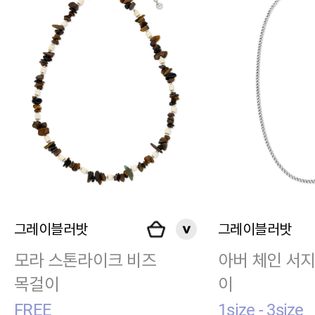
그레이블러밧
그레이블러밧
모라 스톤라이크 비즈
아버 체인 서
목걸이
이
FREE
1size - 3size