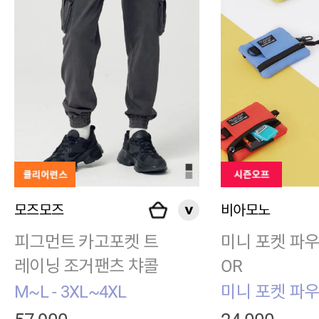
모즈모즈
비아모노
피그먼트 카고포켓 트
미니 포켓 파우
레이닝 조거팬츠 챠콜
OR
M~L - 3XL~4XL
미니 포켓 파