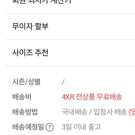
회원 최저가 계산기
무이자 할부
사이즈 추천
시즌/성별
/
배송비
4XR 전상품 무료배송
배송방법
국내배송
/
입점사 배송
(
배송예정일
3일 이내 출고
?