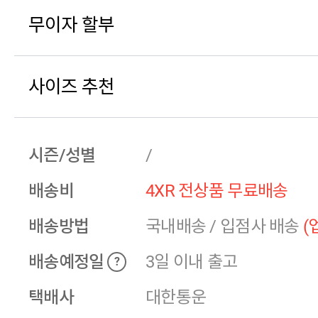
무이자 할부
사이즈 추천
시즌/성별
/
배송비
4XR 전상품 무료배송
배송방법
국내배송
/
입점사 배송
(
배송예정일
3일 이내 출고
?
택배사
대한통운