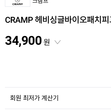
크램프
CRAMP 헤비싱글바이오패치
34,900
원
회원 최저가 계산기