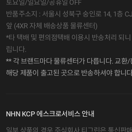
토요일/일요일/공휴일 OFF
반품주소지 : 서울시 성북구 숭인로 14, 1층 
앞 (4XR 자체 배송상품 물류센터)
*타 택배 및 편의점택배 이용시 반송처리 되니
립니다.
** 각 브랜드마다 물류센터가 다릅니다. 교환/
해당 제품이 출고된 곳으로 반송하셔야 합니다
NHN KCP 에스크로서비스 안내
일부 상품의 경우 주식회사 티그린은 통신판