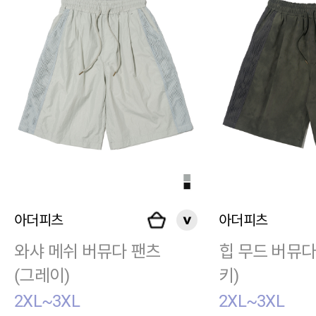
아더피츠
아더피츠
와샤 메쉬 버뮤다 팬츠
힙 무드 버뮤다
(그레이)
키)
2XL~3XL
2XL~3XL