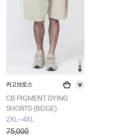
카고브로스
CB PIGMENT DYING
SHORTS (BEIGE)
2XL~4XL
75,000