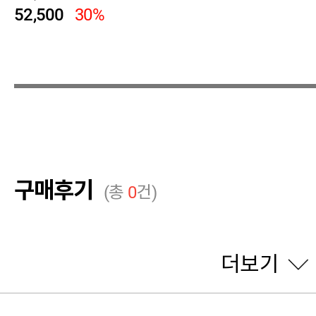
52,500
30%
구매후기
(총
0
건)
더보기