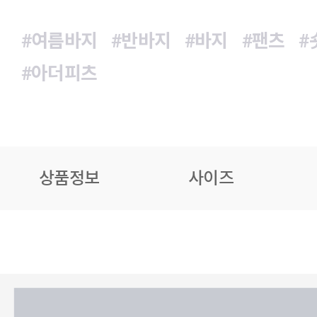
#여름바지
#반바지
#바지
#팬츠
#
#아더피츠
상품정보
사이즈