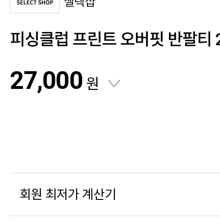
셀렉샵
피싱클럽 프린트 오버핏 반팔티 
27,000
원
회원 최저가 계산기