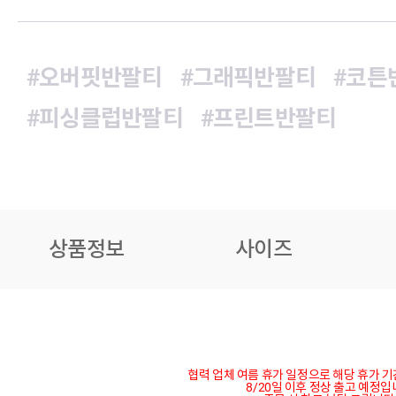
#오버핏반팔티
#그래픽반팔티
#코튼
#피싱클럽반팔티
#프린트반팔티
상품정보
사이즈
협력 업체 여름 휴가 일정으로 해당 휴가 
8/20일 이후 정상 출고 예정입