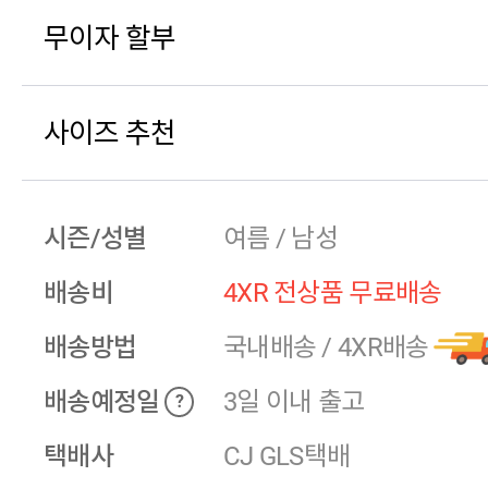
무이자 할부
사이즈 추천
시즌/성별
여름 / 남성
배송비
4XR 전상품 무료배송
배송방법
국내배송
/
4XR배송
배송예정일
3일 이내 출고
?
택배사
CJ GLS택배