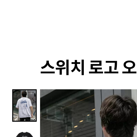
랭킹
상품
셀렉
4XR
스위치 로고 