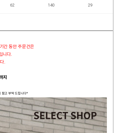
62
140
29
56
 기간 동안 주문건은
정입니다.
다.
 까지
시 참고 부탁 드립니다*