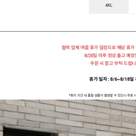
4XL
협력 업체 여름 휴가 일정으로 해당 휴가
8/20일 이후 정상 출고 예
주문 시 참고 부탁 드립니
휴가 일자 : 8/6~8/18일
*휴가 기간 내 품절 상품이 발생할 수 있으니 주문 