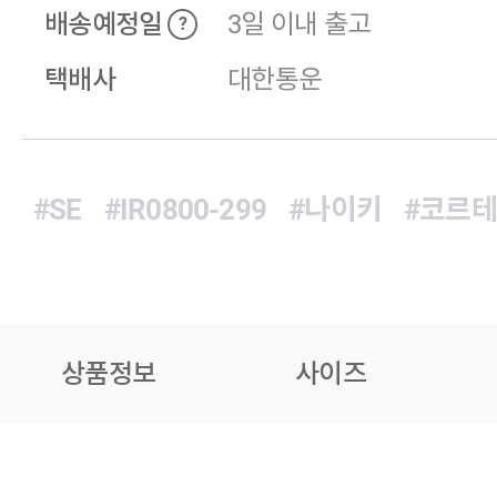
배송예정일
3일 이내 출고
?
택배사
대한통운
#SE
#IR0800-299
#나이키
#코르
상품정보
사이즈