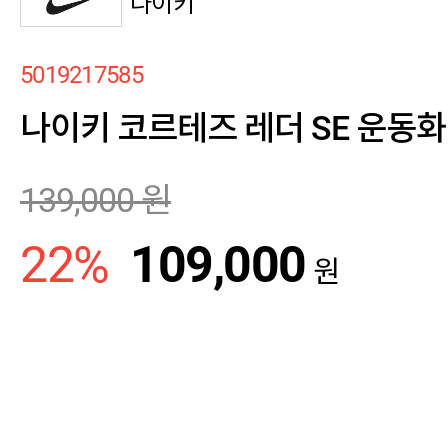
나이키
5019217585
나이키 코르테즈 레더 SE 운동화 I
139,000
원
22
%
109,000
원