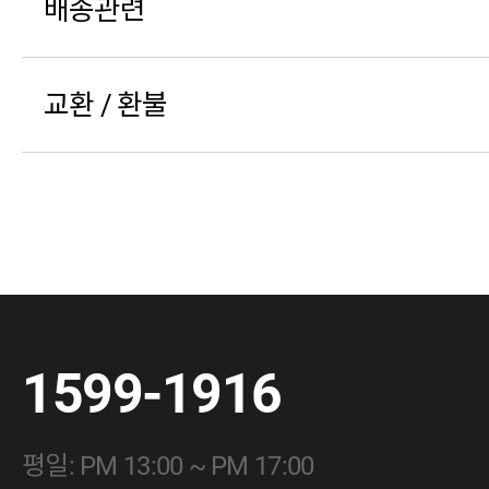
배송관련
교환 / 환불
1599-1916
평일: PM 13:00 ~ PM 17:00