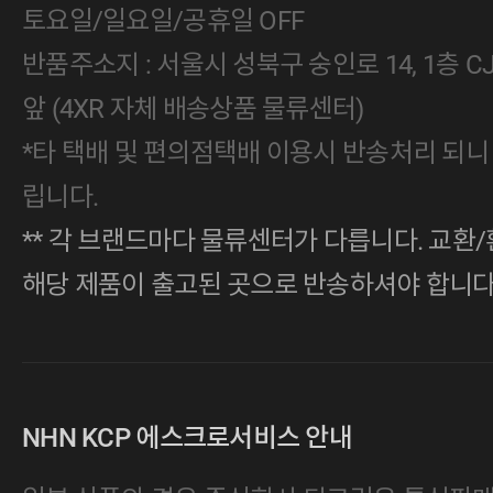
토요일/일요일/공휴일 OFF
반품주소지 : 서울시 성북구 숭인로 14, 1층 
앞 (4XR 자체 배송상품 물류센터)
*타 택배 및 편의점택배 이용시 반송처리 되니
립니다.
** 각 브랜드마다 물류센터가 다릅니다. 교환/
해당 제품이 출고된 곳으로 반송하셔야 합니다
NHN KCP 에스크로서비스 안내