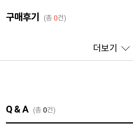
구매후기
(총
0
건)
더보기
Q & A
(총
0
건)