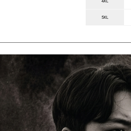
4XL
5XL