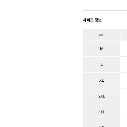
사이즈 정보
cm
M
L
XL
2XL
3XL