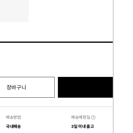
바로구
장바구니
배송방법
배송예정일
?
국내배송
3일 이내 출고