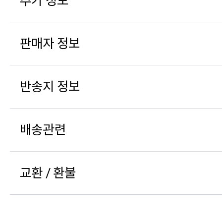
추가 정보
판매자 정보
반송지 정보
배송관련
교환 / 환불