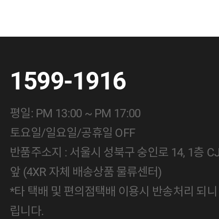
1599-1916
평일: PM 13:00 ~ PM 17:00
토요일/일요일/공휴일 OFF
반품주소지 : 서울시 성북구 숭인로 14, 1층 
앞 (4XR 자체 배송상품 물류센터)
*타 택배 및 편의점택배 이용시 반송처리 되니
립니다.