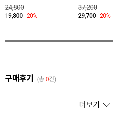
24,800
37,200
19,800
20%
29,700
20%
구매후기
(총
0
건)
더보기