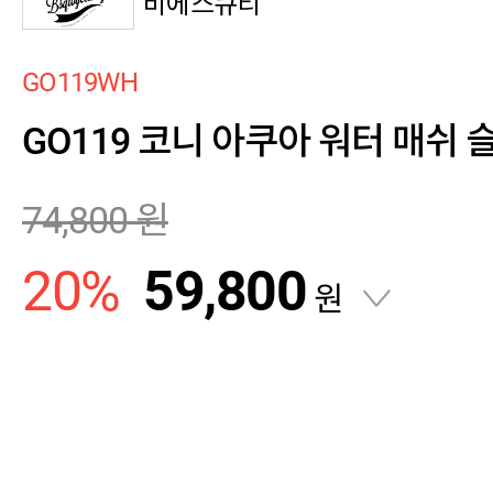
비에스큐티
GO119WH
GO119 코니 아쿠아 워터 매쉬
74,800
원
20
%
59,800
원