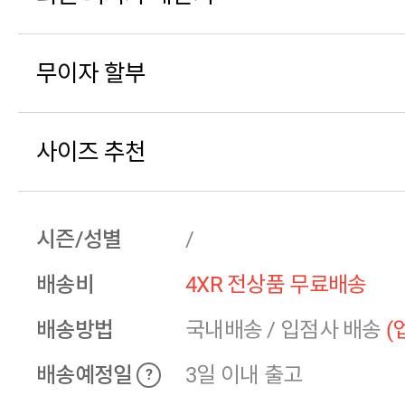
무이자 할부
사이즈 추천
시즌/성별
/
배송비
4XR 전상품 무료배송
배송방법
국내배송
/
입점사 배송
(
배송예정일
3일 이내 출고
?