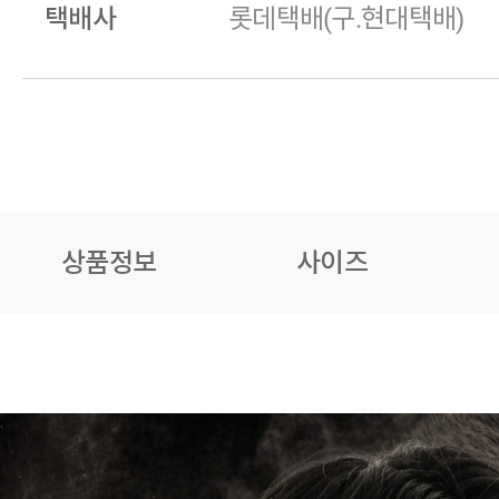
택배사
롯데택배(구.현대택배)
상품정보
사이즈