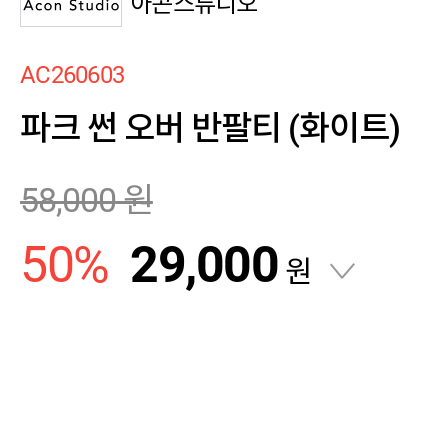
아콘스튜디오
AC260603
파크 썬 오버 반팔티 (화이트)
58,000
원
50
%
29,000
원