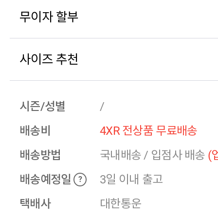
무이자 할부
사이즈 추천
시즌/성별
/
배송비
4XR 전상품 무료배송
배송방법
국내배송
/
입점사 배송
(
배송예정일
3일 이내 출고
?
택배사
대한통운