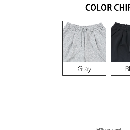
MD's comment