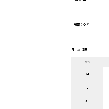
제품 가이드
사이즈 정보
cm
M
L
XL