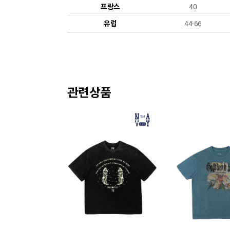
프랑스
40
유럽
44-66
관련상품