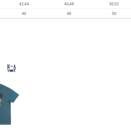
42,44
46,48
50,52
46
48
50