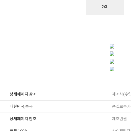
2XL
상세페이지 참조
제조사(수입
대한민국,중국
품질보증기
상세페이지 참조
제조년월