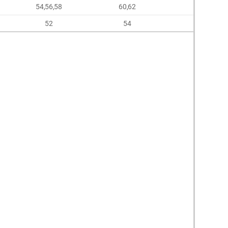
54,56,58
60,62
64,66
52
54
56