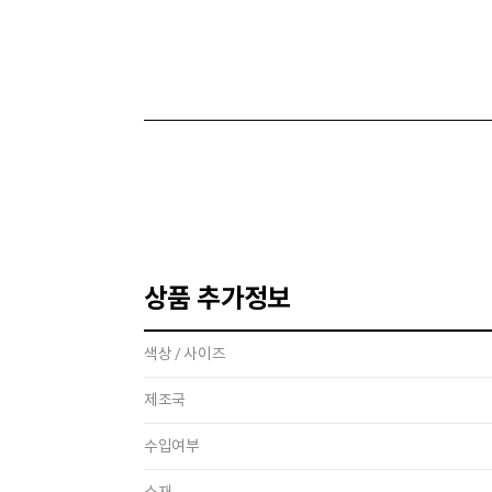
상품 추가정보
색상 / 사이즈
제조국
수입여부