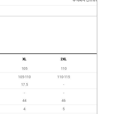
주식회사 선즈 010 7270 003
XL
2XL
3XL
105
110
115
105-110
110-115
115-120
17.5
-
-
-
-
-
44
46
48
4
5
6