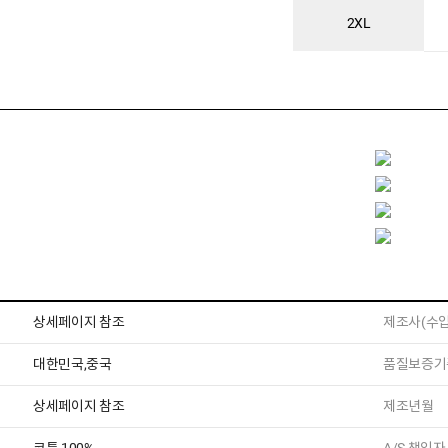
2XL
상세페이지 참조
제조사(수입
대한민국,중국
품질보증기
상세페이지 참조
제조년월