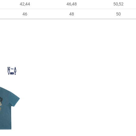
42,44
46,48
50,52
46
48
50