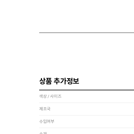
상품 추가정보
색상 / 사이즈
제조국
수입여부