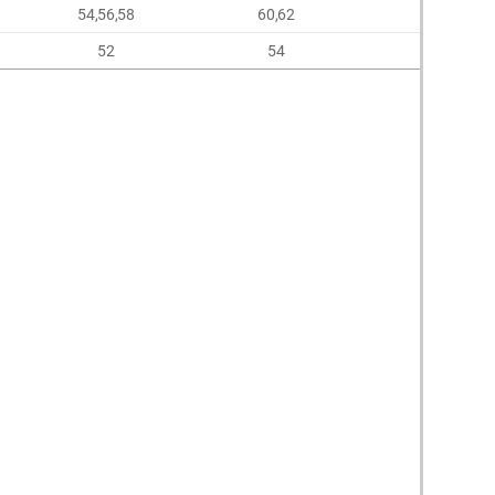
54,56,58
60,62
64,66
52
54
56