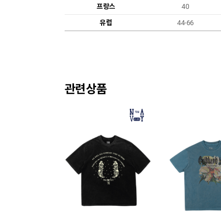
프랑스
40
유럽
44-66
관련상품