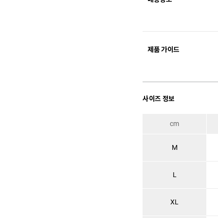
제품 가이드
사이즈 정보
cm
M
L
XL