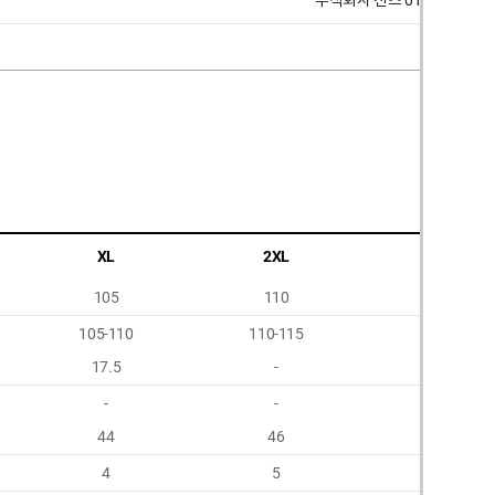
주식회사 선즈 010 7270 003
XL
2XL
3XL
105
110
115
105-110
110-115
115-120
17.5
-
-
-
-
-
44
46
48
4
5
6