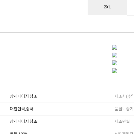
2XL
상세페이지 참조
제조사(수입
대한민국,중국
품질보증기
상세페이지 참조
제조년월