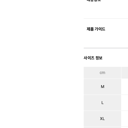
제품 가이드
사이즈 정보
cm
M
L
XL