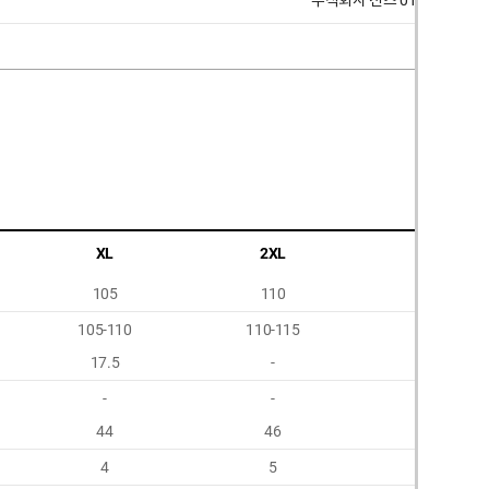
주식회사 선즈 010 7270 003
XL
2XL
3XL
105
110
115
105-110
110-115
115-120
17.5
-
-
-
-
-
44
46
48
4
5
6