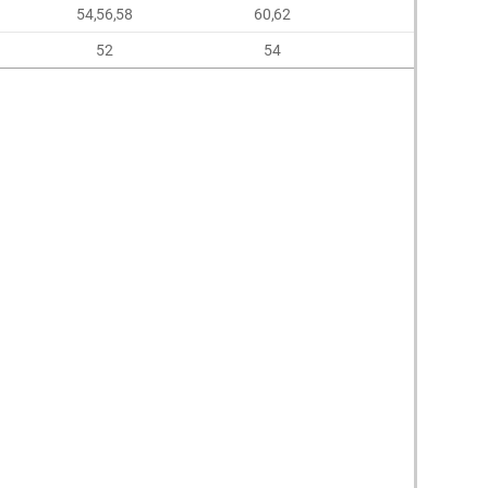
54,56,58
60,62
64,66
52
54
56