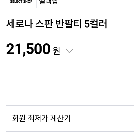
셀렉샵
세로나 스판 반팔티 5컬러
21,500
원
회원 최저가 계산기