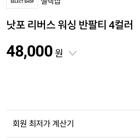
셀렉샵
낫포 리버스 워싱 반팔티 4컬러
48,000
원
회원 최저가 계산기