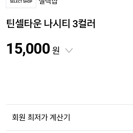
셀렉샵
틴셀타운 나시티 3컬러
15,000
원
회원 최저가 계산기