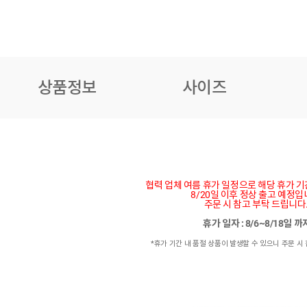
상품정보
사이즈
협력 업체 여름 휴가 일정으로 해당 휴가 
8/20일 이후 정상 출고 예정입
주문 시 참고 부탁 드립니다
휴가 일자 : 8/6~8/18일 
*휴가 기간 내 품절 상품이 발생할 수 있으니 주문 시