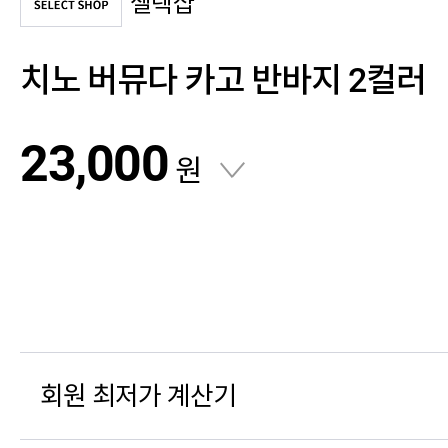
셀렉샵
치노 버뮤다 카고 반바지 2컬러
23,000
원
회원 최저가 계산기