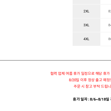
2XL
8
3XL
8
4XL
8
협력 업체 여름 휴가 일정으로 해당 휴가
8/20일 이후 정상 출고 예
주문 시 참고 부탁 드립니
휴가 일자 : 8/6~8/18일