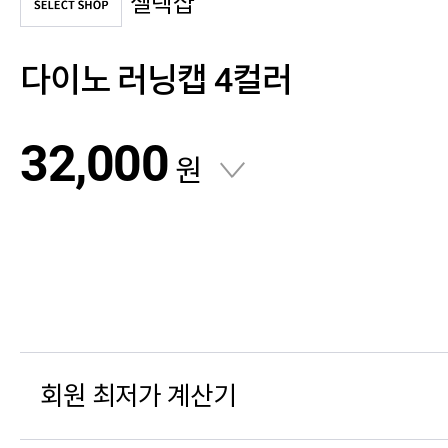
셀렉샵
다이노 러닝캡 4컬러
32,000
원
회원 최저가 계산기