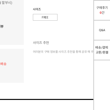
개월 할부시)
구매후기
사이즈
0
건
FREE
여부
Q&A
사이즈 추천
배송/결제
여러분의 구매 정보를 사이즈 추천을 통해 공유 해 주세요.
교환/환불
료배송