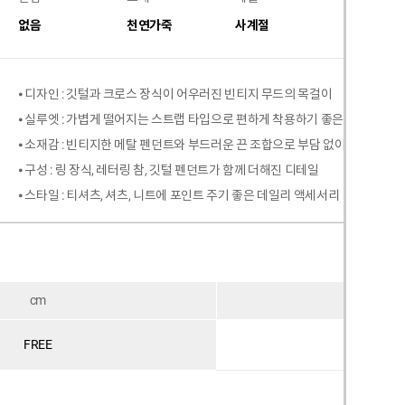
없음
천연가죽
사계절
⦁ 디자인 : 깃털과 크로스 장식이 어우러진 빈티지 무드의 목걸이
⦁ 실루엣 : 가볍게 떨어지는 스트랩 타입으로 편하게 착용하기 좋은 스타일
⦁ 소재감 : 빈티지한 메탈 펜던트와 부드러운 끈 조합으로 부담 없이 활용 가능
⦁ 구성 : 링 장식, 레터링 참, 깃털 펜던트가 함께 더해진 디테일
⦁ 스타일 : 티셔츠, 셔츠, 니트에 포인트 주기 좋은 데일리 액세서리
cm
총길
60
FREE