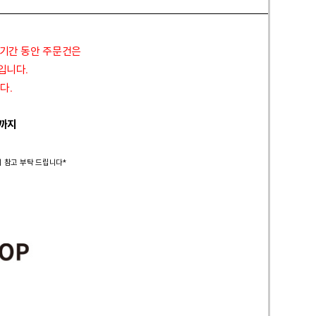
 기간 동안 주문건은
정입니다.
다.
 까지
시 참고 부탁 드립니다*