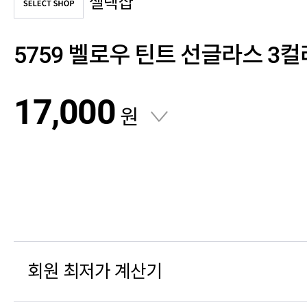
셀렉샵
5759 벨로우 틴트 선글라스 3컬
17,000
원
회원 최저가 계산기