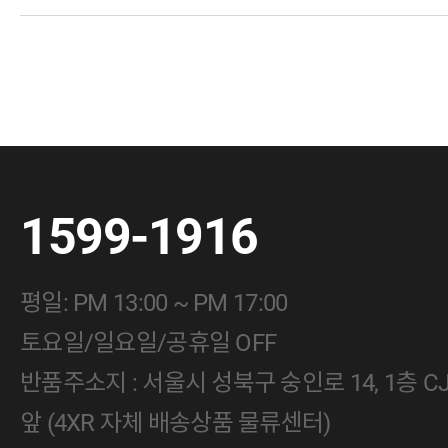
1599-1916
평일: PM 13:00 ~ PM 17:00
토요일/일요일/공휴일 OFF
반품주소지 : 서울시 성북구 숭인로 14, 1층 
앞 (4XR 자체 배송상품 물류센터)