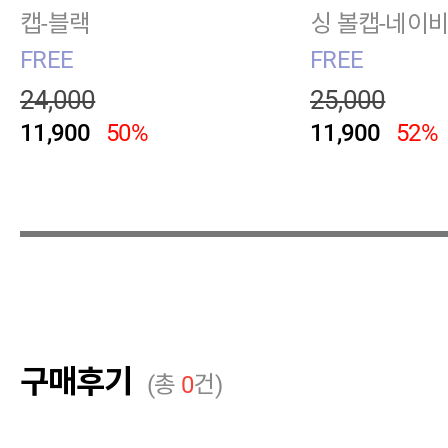
캡-블랙
싱 볼캡-네이
FREE
FREE
24,000
25,000
11,900
50%
11,900
52%
구매후기
(총
0
건)