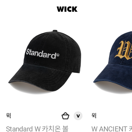
윅
윅
Standard W 카치온 볼
W ANCIENT