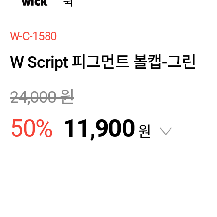
윅
W-C-1580
W Script 피그먼트 볼캡-그린
24,000
원
50
%
11,900
원