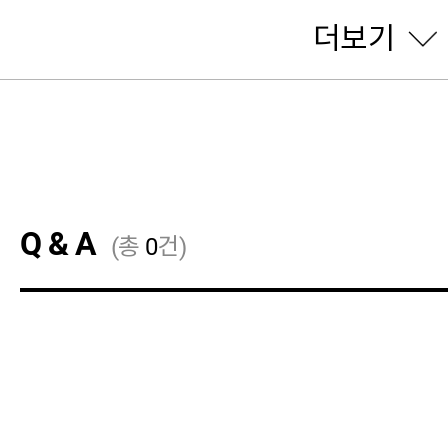
더보기
Q & A
(총
0
건)