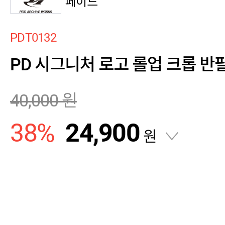
페이드
PDT0132
PD 시그니처 로고 롤업 크롭 반팔티
40,000
원
38
%
24,900
원