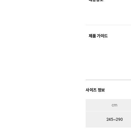
제품 가이드
사이즈 정보
cm
245~290