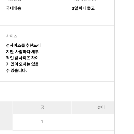
국내배송
3일 이내 출고
사이즈
정사이즈를 추천드리
지만, 사람마다 세부
적인 발 사이즈 차이
가 있어 오차는 있을
수 있습니다.
굽
높이
1