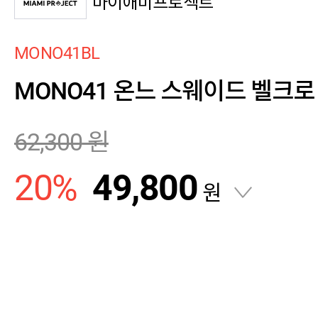
마이애미프로젝트
MONO41BL
MONO41 온느 스웨이드 벨크로
62,300
원
20
%
49,800
원